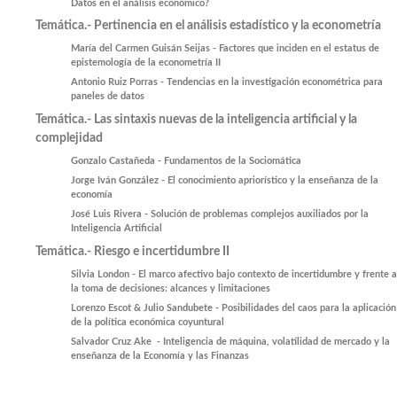
Datos en el análisis económico?
Temática.- Pertinencia en el análisis estadístico y la econometría
María del Carmen Guisán Seijas - Factores que inciden en el estatus de
epistemología de la econometría II
Antonio Ruiz Porras - Tendencias en la investigación econométrica para
paneles de datos
Temática.- Las sintaxis nuevas de la inteligencia artificial y la
complejidad
Gonzalo Castañeda - Fundamentos de la Sociomática
Jorge Iván González - El conocimiento apriorístico y la enseñanza de la
economía
José Luis Rivera - Solución de problemas complejos auxiliados por la
Inteligencia Artificial
Temática.- Riesgo e incertidumbre II
Silvia London - El marco afectivo bajo contexto de incertidumbre y frente a
la toma de decisiones: alcances y limitaciones
Lorenzo Escot & Julio Sandubete - Posibilidades del caos para la aplicación
de la política económica coyuntural
Salvador Cruz Ake - Inteligencia de máquina, volatilidad de mercado y la
enseñanza de la Economía y las Finanzas